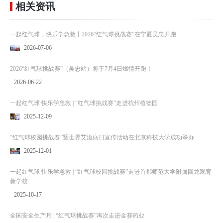
相关资讯
一起红气球，快乐学急救丨2026“红气球挑战赛”在宁夏吴忠开跑
2026-07-06
2026“红气球挑战赛”（吴忠站）将于7月4日燃情开跑！
2026-06-22
一起红气球 快乐学急救 | “红气球挑战赛”走进杭州植物园
2025-12-09
“红气球校园挑战赛”暨世界艾滋病日宣传活动在北京科技大学成功举办
2025-12-01
一起红气球 快乐学急救 | “红气球校园挑战赛”走进首都师范大学附属回龙观育
新学校
2025-10-17
全国安全生产月 | “红气球挑战赛”再次走进金赛药业