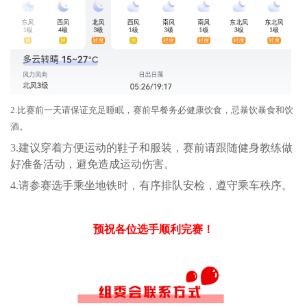
2.比赛前一天请保证充足睡眠，赛前早餐务必健康饮食，忌暴饮暴食和饮
酒。
3.建议穿着方便运动的鞋子和服装，赛前请跟随健身教练做
好准备活动，避免造成运动伤害。
4.请参赛选手乘坐地铁时，有序排队安检，遵守乘车秩序。
预祝各位选手顺利完赛！