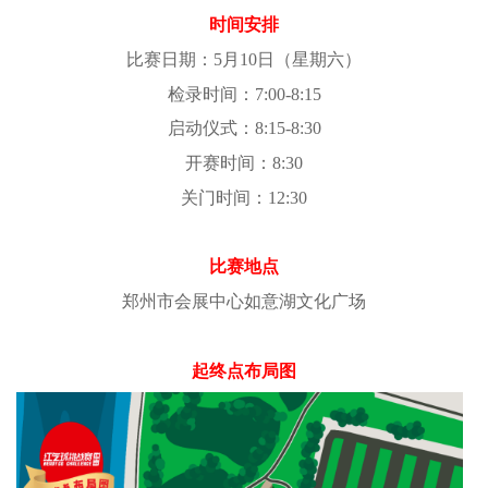
时间安排
比赛日期：5月10日（星期六）
检录时间：7:00-8:15
启动仪式：8:15-8:30
开赛时间：8:30
关门时间：12:30
比赛地点
郑州市会展中心如意湖文化广场
起终点布局图