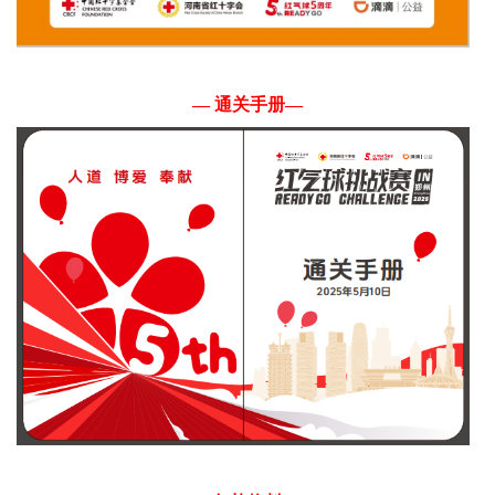
— 通关手册—