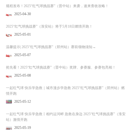
规程发布！2025“红气球挑战赛”（晋中站）来袭，速来查收攻略！
2025-04-30
2025“红气球挑战赛”（淮安站）将于5月18日燃情开跑！
2025-05-01
温馨提示| 2025“红气球挑战赛”（郑州站）赛前领物须知→
2025-05-07
抢先看！2025“红气球挑战赛”（晋中站）奖牌、参赛服、参赛包亮相！
2025-05-08
一起红气球 快乐学急救｜城市漫步学急救 2025“红气球挑战赛”（郑州站）燃
情开跑
2025-05-12
一起红气球 快乐学急救丨相约运河畔 急救在身边 2025“红气球挑战赛”（淮安
站）激情开跑
2025-05-19