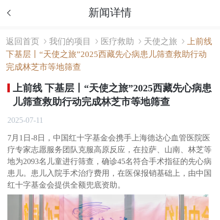
新闻详情
返回首页
我们的项目
医疗救助
天使之旅
上前线
下基层丨“天使之旅”2025西藏先心病患儿筛查救助行动
完成林芝市等地筛查
上前线 下基层丨“天使之旅”2025西藏先心病患
儿筛查救助行动完成林芝市等地筛查
2025-07-11
7月1日-8日，中国红十字基金会携手上海德达心血管医院医
疗专家志愿服务团队克服高原反应，在拉萨、山南、林芝等
地为2093名儿童进行筛查，确诊45名符合手术指征的先心病
患儿。患儿入院手术治疗费用，在医保报销基础上，由中国
红十字基金会提供全额兜底资助。