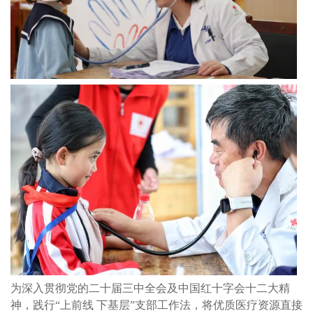
为深入贯彻党的二十届三中全会及中国红十字会十二大精
神，践行“上前线 下基层”支部工作法，将优质医疗资源直接