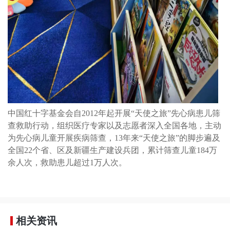
中国红十字基金会自2012年起开展“天使之旅”先心病患儿筛
查救助行动，组织医疗专家以及志愿者深入全国各地，主动
为先心病儿童开展疾病筛查，13年来“天使之旅”的脚步遍及
全国22个省、区及新疆生产建设兵团，累计筛查儿童184万
余人次，救助患儿超过1万人次。
相关资讯