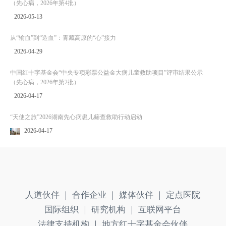
（先心病，2026年第4批）
2026-05-13
从“输血”到“造血”：青藏高原的“心”接力
2026-04-29
中国红十字基金会“中央专项彩票公益金大病儿童救助项目”评审结果公示
（先心病，2026年第2批）
2026-04-17
“天使之旅”2026湖南先心病患儿筛查救助行动启动
2026-04-17
人道伙伴 ｜
合作企业 ｜
媒体伙伴 ｜
定点医院
国际组织 ｜
研究机构 ｜
互联网平台
法律支持机构 ｜
地方红十字基金会伙伴