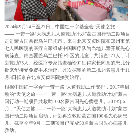
2024年9月24日至27日，中国红十字基金会“天使之旅
——‘一带一路’大病患儿人道救助计划”蒙古国行动二期项目
走进蒙古国首都乌兰巴托市，来自北京安贞医院和郑州市第
七人民医院的医疗专家组成中国医疗队为当地儿童开展先心
病筛查。筛查覆盖乌兰巴托9个区的儿童，共筛查271人，计
划救助75人。经医疗专家筛查确诊并征得家长同意的患儿分
批来华接受免费手术治疗。此次探望的第二批14名患儿于11
月3日抵京在北京安贞医院接受治疗。
根据中国红十字会“一带一路”人道救助工作安排，2017年启
动的“天使之旅——‘一带一路’大病患儿人道救助计划”蒙古
国行动一期项目共救助100名蒙古国先心病患儿。2019年6
月，“天使之旅——‘一带一路’大病患儿人道救助计划”蒙古
国行动二期项目启动，计划再次救助蒙古国100名先心病患
儿。截至今年9月，二期项目已完成50名蒙古国先心病患儿
救助。