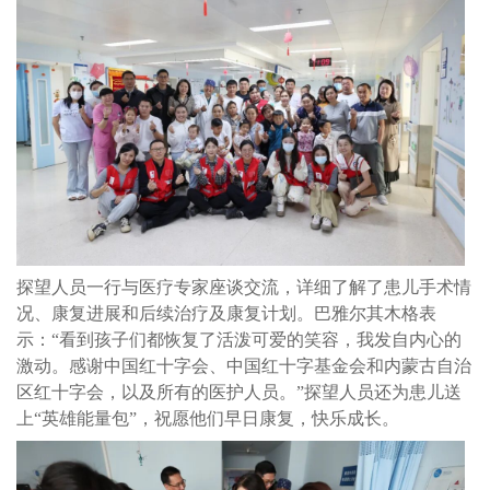
探望人员一行与医疗专家座谈交流，详细了解了患儿手术情
况、康复进展和后续治疗及康复计划。巴雅尔其木格表
示：“看到孩子们都恢复了活泼可爱的笑容，我发自内心的
激动。感谢中国红十字会、中国红十字基金会和内蒙古自治
区红十字会，以及所有的医护人员。”探望人员还为患儿送
上“英雄能量包”，祝愿他们早日康复，快乐成长。