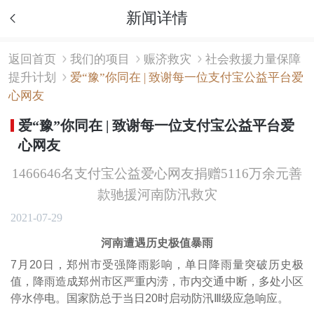
新闻详情
返回首页
我们的项目
赈济救灾
社会救援力量保障
提升计划
爱“豫”你同在 | 致谢每一位支付宝公益平台爱
心网友
爱“豫”你同在 | 致谢每一位支付宝公益平台爱
心网友
1466646名支付宝公益爱心网友捐赠5116万余元善
款驰援河南防汛救灾
2021-07-29
河南遭遇历史极值暴雨
7月20日，郑州市受强降雨影响，单日降雨量突破历史极
值，降雨造成郑州市区严重内涝，市内交通中断，多处小区
停水停电。国家防总于当日20时启动防汛Ⅲ级应急响应。