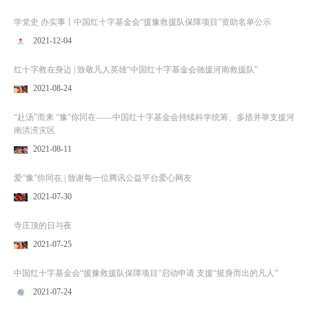
学党史 办实事丨中国红十字基金会“援豫救援队保障项目”资助名单公示
2021-12-04
红十字救在身边 | 致敬凡人英雄“中国红十字基金会驰援河南救援队”
2021-08-24
“赴汤”而来 “豫”你同在——中国红十字基金会持续科学统筹、多措并举支援河
南洪涝灾区
2021-08-11
爱“豫”你同在 | 致谢每一位腾讯公益平台爱心网友
2021-07-30
寺庄顶的日与夜
2021-07-25
中国红十字基金会“援豫救援队保障项目”启动申请 支援“挺身而出的凡人”
2021-07-24