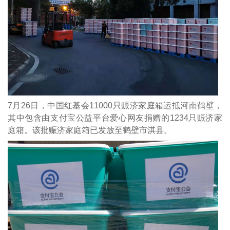
7月26日，中国红基会11000只赈济家庭箱运抵河南鹤壁，
其中包含由支付宝公益平台爱心网友捐赠的1234只赈济家
庭箱。该批赈济家庭箱已发放至鹤壁市淇县。