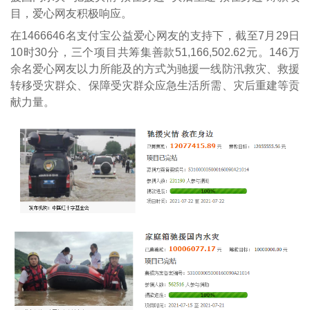
目，爱心网友积极响应。
在1466646名支付宝公益爱心网友的支持下，截至7月29日
10时30分，三个项目共筹集善款51,166,502.62元。146万
余名爱心网友以力所能及的方式为驰援一线防汛救灾、救援
转移受灾群众、保障受灾群众应急生活所需、灾后重建等贡
献力量。