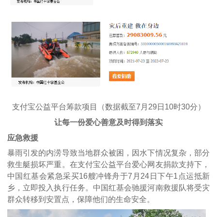
支付宝公益平台筹款项目（数据截至7月29日10时30分）
让每一份爱心善意及时得到落实
应急救援
暴雨引发的内涝导致当地群众被困，因水下情况复杂，部分
救生艇损坏严重。在支付宝公益平台爱心网友捐款支持下，
中国红基会紧急采买16艘冲锋舟于7月24日下午1点运抵新
乡，立即投入执行任务。中国红基会驰援河南救援队将受灾
群众转移到安置点，保障他们的生命安全。