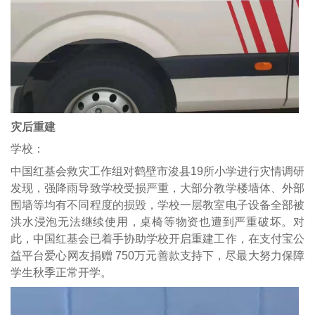
灾后重建
学校：
中国红基会救灾工作组对鹤壁市浚县19所小学进行灾情调研
发现，强降雨导致学校受损严重，大部分教学楼墙体、外部
围墙等均有不同程度的损毁，学校一层教室电子设备全部被
洪水浸泡无法继续使用，桌椅等物资也遭到严重破坏。对
此，中国红基会已着手协助学校开启重建工作，在支付宝公
益平台爱心网友捐赠 750万元善款支持下，尽最大努力保障
学生秋季正常开学。