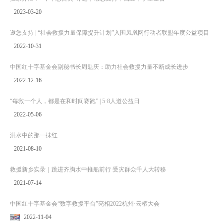
2023-03-20
邀您支持 | “社会救援力量保障提升计划”入围凤凰网行动者联盟年度公益项目
2022-10-31
中国红十字基金会副秘书长周魁庆：助力社会救援力量不断成长进步
2022-12-16
“每救一个人，都是在和时间赛跑” | 5·8人道公益日
2022-05-06
洪水中的那一抹红
2021-08-10
救援新乡实录｜跳进齐胸水中推船前行 受灾群众千人大转移
2021-07-14
中国红十字基金会“数字救援平台”亮相2022杭州·云栖大会
2022-11-04