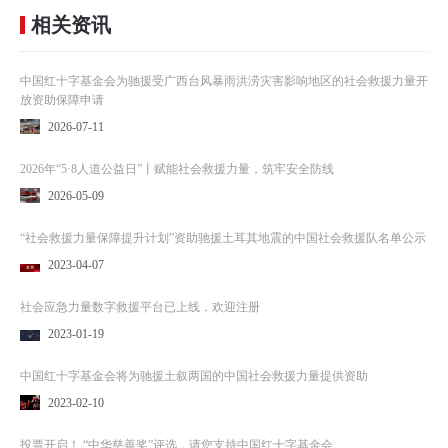
相关资讯
中国红十字基金会为驰援受广西台风暴雨洪涝灾害影响地区的社会救援力量开
放资助保障申请
2026-07-11
2026年“5·8人道公益日”丨赋能社会救援力量，筑牢安全防线
2026-05-09
“社会救援力量保障提升计划”资助驰援土耳其地震的中国社会救援队名单公示
2023-04-07
社会应急力量数字救援平台已上线，欢迎注册
2023-01-19
中国红十字基金会将为驰援土叙两国的中国社会救援力量提供资助
2023-02-10
投票开启！ “中华慈善奖”评选，请您支持中国红十字基金会