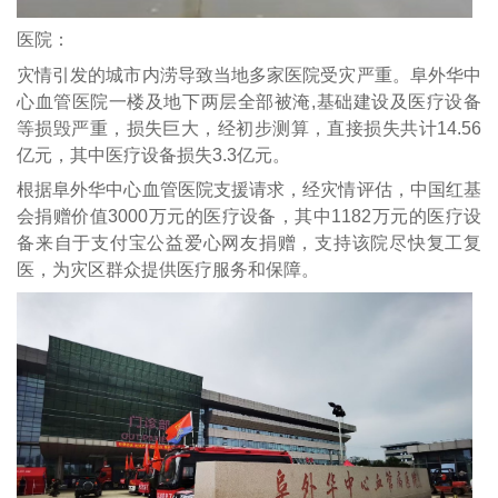
医院：
灾情引发的城市内涝导致当地多家医院受灾严重。阜外华中
心血管医院一楼及地下两层全部被淹,基础建设及医疗设备
等损毁严重，损失巨大，经初步测算，直接损失共计14.56
亿元，其中医疗设备损失3.3亿元。
根据阜外华中心血管医院支援请求，经灾情评估，中国红基
会捐赠价值3000万元的医疗设备，其中1182万元的医疗设
备来自于支付宝公益爱心网友捐赠，支持该院尽快复工复
医，为灾区群众提供医疗服务和保障。