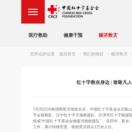
医疗救助
健康干预
赈济救灾
您所在的位置
返回首页
我们的项目
赈济救灾
红十字救在身边 | 致敬凡
7月20日河南强降雨灾情发生后，中国红十字基金会召集
字会搜救队、汉中红十字天瀚救援队、天津市红十字救援队
组成“中国红十字基金会驰援河南救援队”， 在郑州、新
工作，累计转移安置、救助受灾群众1万余人次。