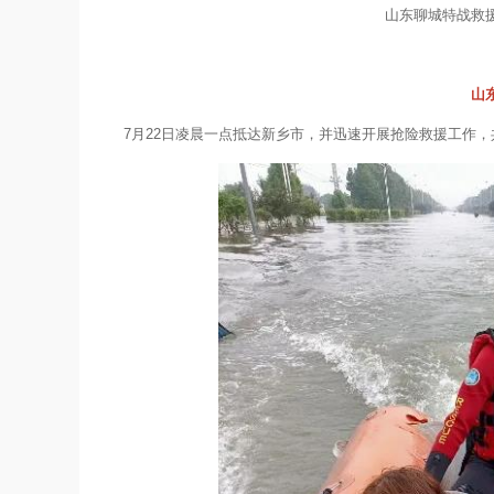
山东聊城特战救
山
7月22日凌晨一点抵达新乡市，并迅速开展抢险救援工作，共