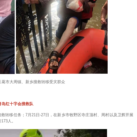
长葛市大周镇、新乡搜救转移受灾群众
青岛红十字会搜救队
搜救转移任务；7月21日-27日，在新乡市牧野区寺庄顶村、周村以及卫辉开展
173人。