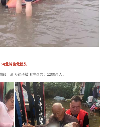
河北岭俊救援队
周镇、新乡转移被困群众共计1200余人。