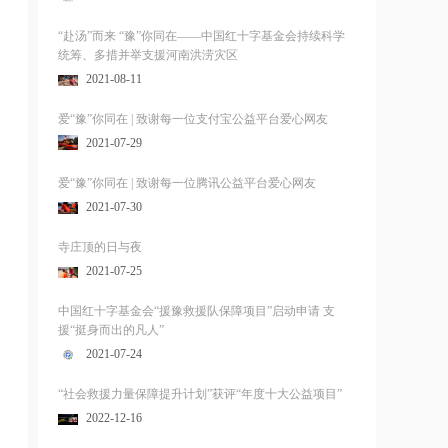
“赴汤”而来 “豫”你同在——中国红十字基金会持续科学
统筹、多措并举支援河南洪涝灾区
2021-08-11
爱“豫”你同在 | 致谢每一位支付宝公益平台爱心网友
2021-07-29
爱“豫”你同在 | 致谢每一位腾讯公益平台爱心网友
2021-07-30
寺庄顶的日与夜
2021-07-25
中国红十字基金会“援豫救援队保障项目”启动申请 支
援“挺身而出的凡人”
2021-07-24
“社会救援力量保障提升计划”获评“年度十大公益项目”
2022-12-16