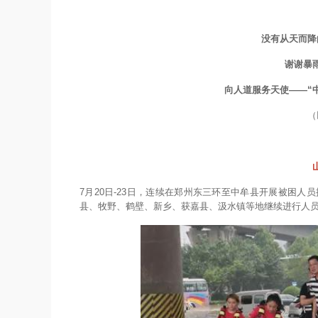
没有从天而降
谢谢暴
向人道服务天使——“
（
7月20日-23日，连续在郑州东三环至中牟县开展被困人
县、牧野、鹤壁、新乡、获嘉县、汲水镇等地继续进行人员