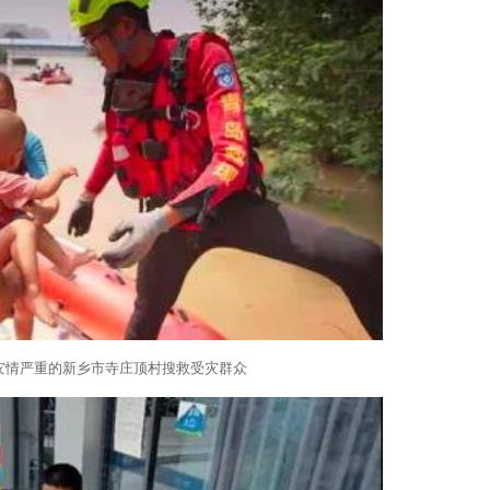
灾情严重的新乡市寺庄顶村搜救受灾群众