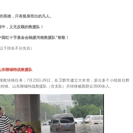
的英雄，只有挺身而出的凡人。
雨中，义无反顾的救援队！
中国红十字基金会驰援河南救援队”致敬！
以下排名不分先后）
山东聊城特战救援队
员搜救转移任务；7月23日-29日，在卫辉市建立大本营，派出多个小组前往辉
转移。山东聊城特战救援队（含支队）共转移被困群众3500余人。