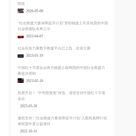
防线
2026-05-09
“社会救援力量保障提升计划”资助驰援土耳其地震的中国
社会救援队名单公示
2023-04-07
社会应急力量数字救援平台已上线，欢迎注册
2023-01-19
中国红十字基金会将为驰援土叙两国的中国社会救援力
量提供资助
2023-02-10
投票开启！ “中华慈善奖”评选，请您支持中国红十字基
金会
2023-03-20
邀您支持 | “社会救援力量保障提升计划”入围凤凰网行动
者联盟年度公益项目
2022-10-31