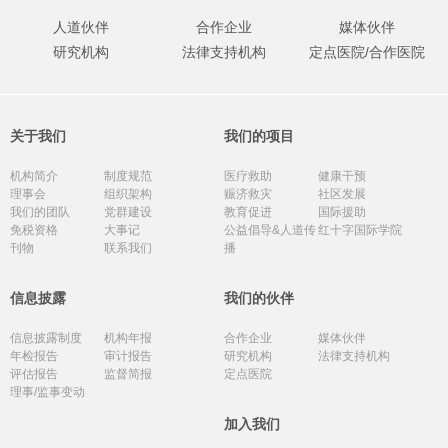
人道伙伴
合作企业
媒体伙伴
研究机构
法律支持机构
定点医院/合作医院
关于我们
我们的项目
机构简介
制度规范
医疗救助
健康干预
理事会
组织架构
赈济救灾
社区发展
我们的团队
党群建设
教育促进
国际援助
免税资格
大事记
公益倡导&人道传
红十字国际学院
刊物
联系我们
播
信息披露
我们的伙伴
信息披露制度
机构年报
合作企业
媒体伙伴
年检报告
审计报告
研究机构
法律支持机构
评估报告
监督简报
定点医院
理事/监事变动
加入我们