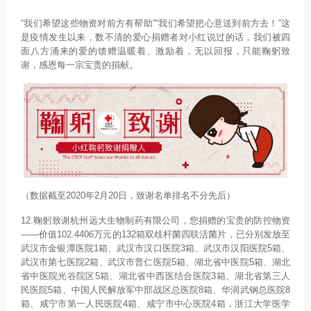
“我们希望这些物资对前方有帮助”“我们希望把心意送到前方去！”这
是疫情发生以来，数不清的爱心捐赠者对小红说过的话，我们被四
面八方涌来的爱的馈赠温暖着、激励着，无以回报，只能鞠躬致
谢，感恩每一宗宝贵的捐献。
（数据截至2020年2月20日，致谢名单排名不分先后）
12.鞠躬致谢杭州远大生物制药有限公司，您捐赠的宝贵的防控物资
——价值102.4406万元的132箱双歧杆菌四联活菌片，已分别发放至
武汉市金银潭医院1箱、武汉市汉口医院3箱、武汉市汉阳医院5箱、
武汉市第七医院2箱、武汉市普仁医院5箱、湖北省中医院5箱、湖北
省中医院光谷院区5箱、湖北省中西医结合医院3箱、湖北省第三人
民医院5箱、中国人民解放军中部战区总医院8箱、华润武钢总医院8
箱、咸宁市第一人民医院4箱、咸宁市中心医院4箱，浙江大学医学