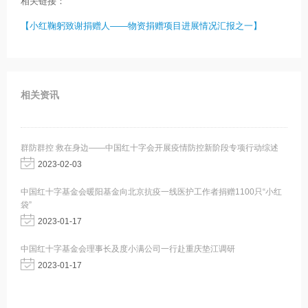
相关链接：
【小红鞠躬致谢捐赠人——物资捐赠项目进展情况汇报之一】
相关资讯
群防群控 救在身边——中国红十字会开展疫情防控新阶段专项行动综述
2023-02-03
中国红十字基金会暖阳基金向北京抗疫一线医护工作者捐赠1100只“小红
袋”
2023-01-17
中国红十字基金会理事长及度小满公司一行赴重庆垫江调研
2023-01-17