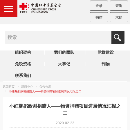
登录
查询
捐赠
求助
机构简介
制度规范
理事会
组织架构
我们的团队
党群建设
免税资格
大事记
刊物
联系我们
返回首页
新闻中心
公告公示
小红鞠躬致谢捐赠人——物资捐赠项目进展情况汇报之二
小红鞠躬致谢捐赠人——物资捐赠项目进展情况汇报之
二
2020-02-23