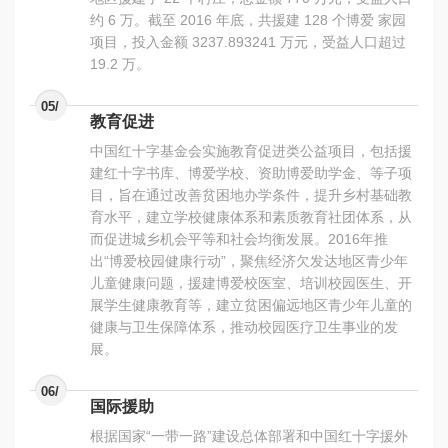
约 6 万。截至 2016 年底，共援建 128 个博爱 家园
项目，投入金额 3237.893241 万元，受益人口超过
19.2 万。
05/
教育促进
中国红十字基金会实施教育促进类公益项目，包括援
建红十字书库、博爱学校、资助博爱助学金、等子项
目，旨在通过改善贫困地办学条件，提升乡村基础教
育水平，建立学校健康体系和素质教育社团体系，从
而促进城乡机会平等和社会均衡发展。2016年推
出“博爱校园健康行动”，聚焦经济欠发达地区青少年
儿童健康问题，援建博爱校医室、培训校园医生、开
展学生健康教育等，建立贫困偏远地区青少年儿童的
健康与卫生保障体系，推动校园医疗卫生事业的发
展。
06/
国际援助
根据国家“一带一路”建设总体部署和中国红十字援外