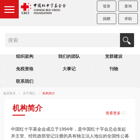
登录
查询
捐赠
求助
机构简介
制度规范
理事会
组织架构
我们的团队
党群建设
免税资格
大事记
刊物
联系我们
返回首页
关于我们
机构简介
机构简介
查看更多
中国红十字基金会成立于1994年，是中国红十字会总会发起
并主管、经民政部登记注册的具有独立法人地位的全国性公募