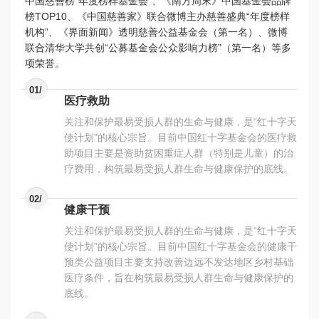
中国慈善榜“年度榜样基金会”、《南方周末》中国基金会品牌
榜TOP10、《中国慈善家》联合微博主办慈善盛典“年度榜样
机构”、《界面新闻》透明慈善公益基金会（第一名）、微博
联合清华大学共创“公募基金会公众影响力榜”（第一名）等多
项荣誉。
01/
医疗救助
关注和保护最易受损人群的生命与健康，是“红十字天
使计划”的核心宗旨。目前中国红十字基金会的医疗救
助项目主要是资助贫困重症人群（特别是儿童）的治
疗费用，构筑最易受损人群生命与健康保护的底线。
02/
健康干预
关注和保护最易受损人群的生命与健康，是“红十字天
使计划”的核心宗旨。目前中国红十字基金会的健康干
预类公益项目主要支持改善边远不发达地区乡村基础
医疗条件，旨在构筑最易受损人群生命与健康保护的
底线。