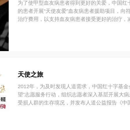
为了使甲型血友病患者得到更好的关爱，中国红
的患者开展“天使友爱”血友病患者援助项目，向
治疗费用，以支持血友病患者接受更好的治疗，
天使之旅
2012年，为及时发现人道需求，中国红十字基
望”志愿服务行动，组织志愿者深入基层开展大
受损人群的生存境况，并发布人道公益报告《中
发社会各界对这一群体的广泛关注。10年来，
至2022年底，已累计救助白血病、先心病患儿超
入资金总额达22亿元，救助患儿超过78000人。