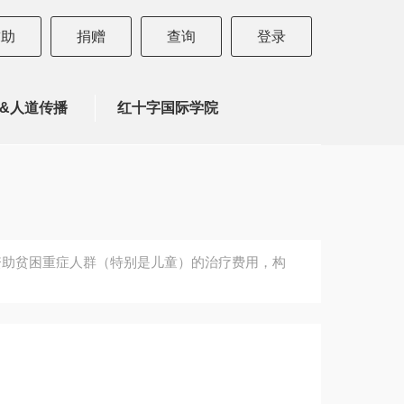
求助
捐赠
查询
登录
&人道传播
红十字国际学院
资助贫困重症人群（特别是儿童）的治疗费用，构