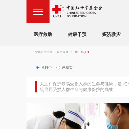
医疗救助
健康干预
赈济救灾
您所在的位置
返回首页
我们的项目
执行中
已结束
关注和保护最易受损人群的生命与健康，是“红
筑最易受损人群生命与健康保护的底线。