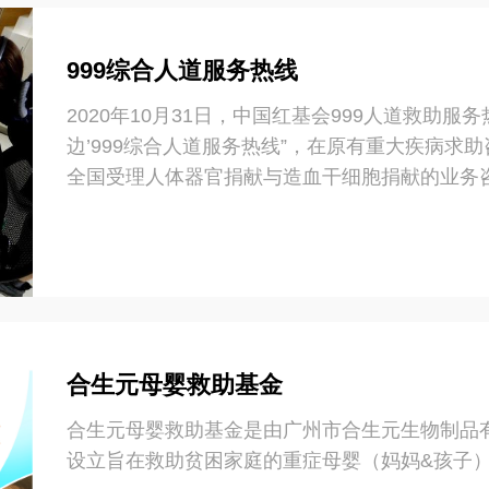
999综合人道服务热线
2020年10月31日，中国红基会999人道救助服
边’999综合人道服务热线”，在原有重大疾病求
全国受理人体器官捐献与造血干细胞捐献的业务咨询
息咨询。
合生元母婴救助基金
合生元母婴救助基金是由广州市合生元生物制品
设立旨在救助贫困家庭的重症母婴（妈妈&孩子）