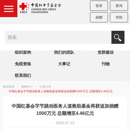
登录
查询
捐赠
求助
机构简介
制度规范
理事会
组织架构
我们的团队
党群建设
免税资格
大事记
刊物
联系我们
返回首页
新闻中心
公告公示
中国红基会字节跳动医务人道救助基金再获追加捐赠1000万元 总额增至4.46亿元
中国红基会字节跳动医务人道救助基金再获追加捐赠
1000万元 总额增至4.46亿元
2020-07-13