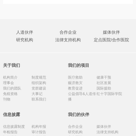
人道伙伴
合作企业
媒体伙伴
研究机构
法律支持机构
定点医院/合作医院
关于我们
我们的项目
机构简介
制度规范
医疗救助
健康干预
理事会
组织架构
赈济救灾
社区发展
我们的团队
党群建设
教育促进
国际援助
免税资格
大事记
公益倡导&人道传
红十字国际学院
刊物
联系我们
播
信息披露
我们的伙伴
信息披露制度
机构年报
合作企业
媒体伙伴
年检报告
审计报告
研究机构
法律支持机构