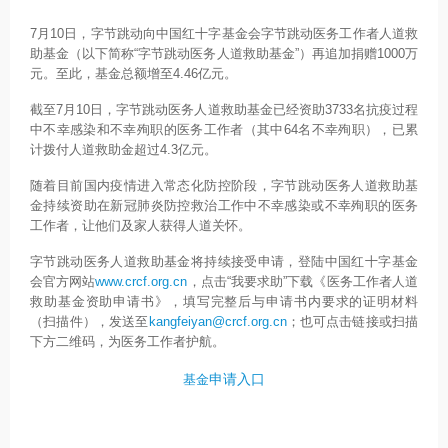
7月10日，字节跳动向中国红十字基金会字节跳动医务工作者人道救
助基金（以下简称“字节跳动医务人道救助基金”）再追加捐赠1000万
元。至此，基金总额增至4.46亿元。
截至7月10日，字节跳动医务人道救助基金已经资助3733名抗疫过程
中不幸感染和不幸殉职的医务工作者（其中64名不幸殉职），已累
计拨付人道救助金超过4.3亿元。
随着目前国内疫情进入常态化防控阶段，字节跳动医务人道救助基
金持续资助在新冠肺炎防控救治工作中不幸感染或不幸殉职的医务
工作者，让他们及家人获得人道关怀。
字节跳动医务人道救助基金将持续接受申请，登陆中国红十字基金
会官方网站
www.crcf.org.cn
，点击“我要求助”下载《医务工作者人道
救助基金资助申请书》，填写完整后与申请书内要求的证明材料
（扫描件），发送至
kangfeiyan@crcf.org.cn
；也可点击链接或扫描
下方二维码，为医务工作者护航。
申请入口
基金