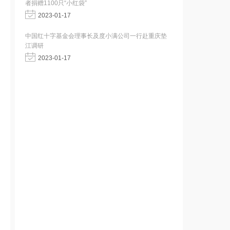
者捐赠1100只“小红袋”
2023-01-17
中国红十字基金会理事长及度小满公司一行赴重庆垫
江调研
2023-01-17