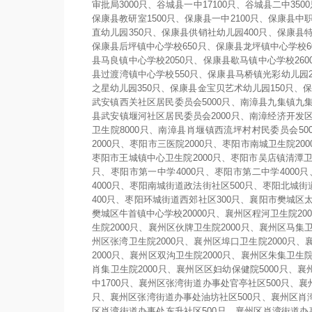
审批局3000只、谷城县一中17100只、谷城县二中350
保康县教研室1500只、保康县一中2100只、保康县中职
直幼儿园350只、保康县供销社幼儿园400只、保康县特
保康县后坪镇中心学校650只、保康县龙坪镇中心学校6
县马良镇中心学校2050只、保康县歇马镇中心学校260
县过渡湾镇中心学校550只、保康县马桥镇光彩幼儿园2
之星幼儿园350只、保康县金宝贝艺术幼儿园150只、
武安镇西关社区居民委员会5000只、南漳县九集镇九集
县武安镇堰河社区居民委员会2000只、南漳经济开发区
卫生院8000只、南漳县肖堰镇西流坪村村民委员会50
2000只、枣阳市三医院2000只、枣阳市南城卫生院20
枣阳市王城镇中心卫生院2000只、枣阳市吴店镇清潭卫生
只、枣阳市第一中学4000只、枣阳市第二中学4000
4000只、枣阳南城街道政法街社区500只、枣阳北城
400只、枣阳环城街道西郊社区300只、襄阳市樊城区太
樊城区牛首镇中心学校20000只、襄州区程河卫生院20
生院2000只、襄州区伙牌卫生院2000只、襄州区马集卫
州区张湾卫生院2000只、襄州区埠口卫生院2000只、
2000只、襄州区双沟卫生院2000只、襄州区朱集卫生院
肖集卫生院2000只、襄州区区妇幼保健院5000只、襄
中1700只、襄州区张湾街道办事处官亭社区500只、
只、襄州区张湾街道办事处油坊社区500只、襄州区肖
区肖湾街道办事处东升社区500只、襄州区肖湾街道办