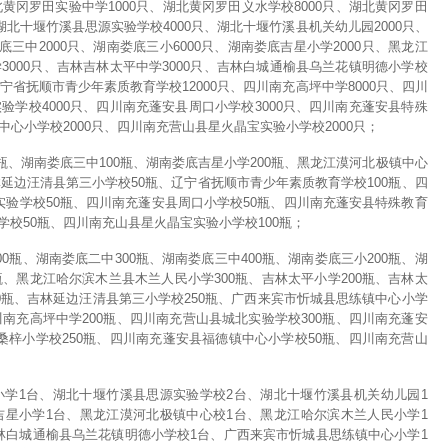
北黄冈罗田实验中学1000只、湖北黄冈罗田义水学校8000只、湖北黄冈罗田
、湖北十堰竹溪县思源实验学校4000只、湖北十堰竹溪县机关幼儿园2000只、
底三中2000只、湖南娄底三小6000只、湖南娄底吉星小学2000只、黑龙江
3000只、吉林吉林太平中学3000只、吉林白城通榆县乌兰花镇明德小学校
辽宁省抚顺市青少年素质教育学校12000只、四川南充高坪中学8000只、四川
验学校4000只、四川南充蓬安县周口小学校3000只、四川南充蓬安县特殊
中心小学校2000只、四川南充营山县星火晶宝实验小学校2000只；
0瓶、湖南娄底三中100瓶、湖南娄底吉星小学200瓶、黑龙江漠河北极镇中心
林延边汪清县第三小学校50瓶、辽宁省抚顺市青少年素质教育学校100瓶、四
实验学校50瓶、四川南充蓬安县周口小学校50瓶、四川南充蓬安县特殊教育
学校50瓶、四川南充山县星火晶宝实验小学校100瓶；
0瓶、湖南娄底二中300瓶、湖南娄底三中400瓶、湖南娄底三小200瓶、湖
瓶、黑龙江哈尔滨木兰县木兰人民小学300瓶、吉林太平小学200瓶、吉林太
00瓶、吉林延边汪清县第三小学校250瓶、广西来宾市忻城县思练镇中心小学
川南充高坪中学200瓶、四川南充营山县城北实验学校300瓶、四川南充蓬安
桑梓小学校250瓶、四川南充蓬安县福德镇中心小学校50瓶、四川南充营山
小学1台、湖北十堰竹溪县思源实验学校2台、湖北十堰竹溪县机关幼儿园1
吉星小学1台、黑龙江漠河北极镇中心校1台、黑龙江哈尔滨木兰人民小学1
林白城通榆县乌兰花镇明德小学校1台、广西来宾市忻城县思练镇中心小学1