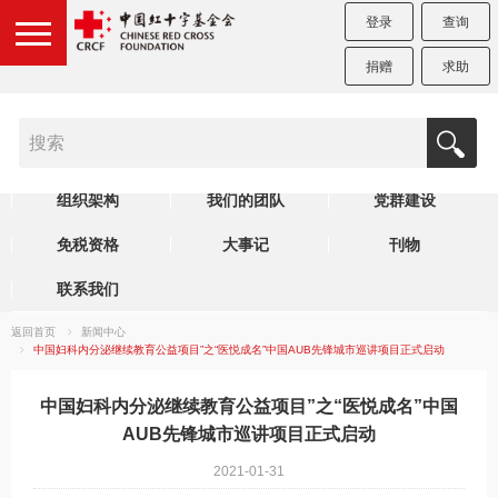
登录
查询
捐赠
求助
机构简介
制度规范
理事会
组织架构
我们的团队
党群建设
免税资格
大事记
刊物
联系我们
返回首页
新闻中心
中国妇科内分泌继续教育公益项目”之“医悦成名”中国AUB先锋城市巡讲项目正式启动
中国妇科内分泌继续教育公益项目”之“医悦成名”中国
AUB先锋城市巡讲项目正式启动
2021-01-31