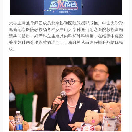
大会主席兼导师团成员北京协和医院教授邓成艳、中山大学孙
逸仙纪念医院教授杨冬梓及中山大学孙逸仙纪念医院教授谢梅
清共同指出，妇产科医生兼具内科和外科特色，在临床中更应
关注妇科内分泌思维的培养，日积月累从而更好地服务临床需
求。