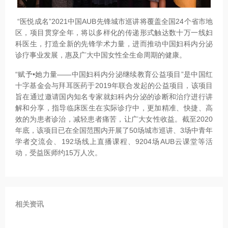
“医悦成名”2021中国AUB先锋城市巡讲将覆盖全国24个省市地
区，项目贯穿全年，将以多样化的传递形式触达数十万一线妇
科医生，打造全新的先锋学术力量，进而推动中国妇科内分泌
诊疗事业发展，惠及广大中国女性全生命周期的健康。
“赋予•她力量——中国妇科内分泌继续教育公益项目”是中国红
十字基金会与拜耳医药于2019年联合发起的公益项目，该项目
旨在通过邀请国内知名专家就妇科内分泌的诊断和治疗进行讲
解和分享，指导临床医生在实际诊疗中，更加精准、快捷、高
效的为患者诊治，减轻患者痛苦，让广大女性收益。截至2020
年底，该项目已在全国范围内开展了50场城市巡讲、3场中青年
学者交流会、192场线上直播课程、9204场AUB云课堂等活
动，受益医师约15万人次。
相关资讯