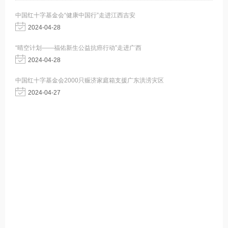
中国红十字基金会“健康中国行”走进江西吉安
2024-04-28
“晴空计划——福佑新生公益抗癌行动”走进广西
2024-04-28
中国红十字基金会2000只赈济家庭箱支援广东洪涝灾区
2024-04-27