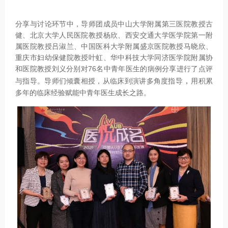
分享与讨论环节中，导师团成员中山大学附属第三医院教授古
健、北京大学人民医院教授杨欣、西安交通大学医学院第一附
属医院教授吕淑兰、中国医科大学附属盛京医院教授马晓欣、
重庆市妇幼保健院教授叶虹、华中科技大学同济医学院附属协
和医院教授刘义分别对76名中青年医生的病例分享进行了点评
，
与指导。导师们倾囊相授，从临床到演讲多角度指导
用积累
多年的临床经验赋能中青年医生成长之路。