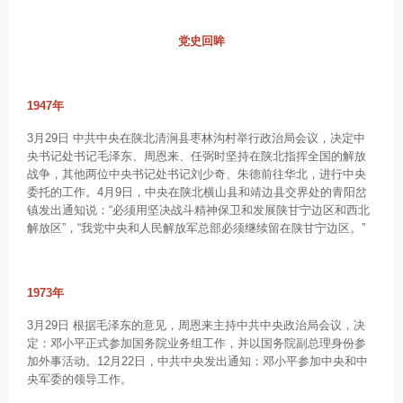
党史回眸
1947年
3月29日 中共中央在陕北清涧县枣林沟村举行政治局会议，决定中
央书记处书记毛泽东、周恩来、任弼时坚持在陕北指挥全国的解放
战争，其他两位中央书记处书记刘少奇、朱德前往华北，进行中央
委托的工作。4月9日，中央在陕北横山县和靖边县交界处的青阳岔
镇发出通知说：“必须用坚决战斗精神保卫和发展陕甘宁边区和西北
解放区”，“我党中央和人民解放军总部必须继续留在陕甘宁边区。”
1973年
3月29日 根据毛泽东的意见，周恩来主持中共中央政治局会议，决
定：邓小平正式参加国务院业务组工作，并以国务院副总理身份参
加外事活动。12月22日，中共中央发出通知：邓小平参加中央和中
央军委的领导工作。