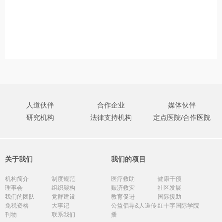
人道伙伴
合作企业
媒体伙伴
研究机构
法律支持机构
定点医院/合作医院
关于我们
我们的项目
机构简介
制度规范
医疗救助
健康干预
理事会
组织架构
赈济救灾
社区发展
我们的团队
党群建设
教育促进
国际援助
免税资格
大事记
公益倡导&人道传
红十字国际学院
刊物
联系我们
播