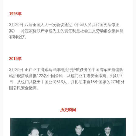
1993年
3月29日 八届全国人大一次会议通过《中华人民共和国宪法修正
案》，肯定家庭联产承包为主的责任制是社会主义劳动群众集体所
有制经济。
2015年
3月29日 正在亚丁湾索马里海域执行护航任务的中国海军护航编队
临沂舰搭载首批122名中国公民，从也门亚丁港安全撤离。到4月7
日，从也门共撤出中国公民613人，并协助来自15个国家的279名外
国公民安全撤离。
历史瞬间