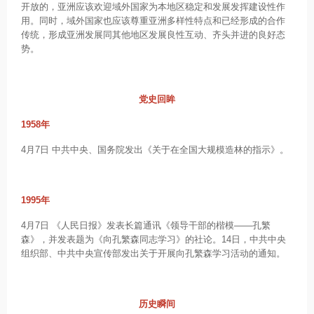
开放的，亚洲应该欢迎域外国家为本地区稳定和发展发挥建设性作
用。同时，域外国家也应该尊重亚洲多样性特点和已经形成的合作
传统，形成亚洲发展同其他地区发展良性互动、齐头并进的良好态
势。
党史回眸
1958年
4月7日 中共中央、国务院发出《关于在全国大规模造林的指示》。
1995年
4月7日 《人民日报》发表长篇通讯《领导干部的楷模——孔繁
森》，并发表题为《向孔繁森同志学习》的社论。14日，中共中央
组织部、中共中央宣传部发出关于开展向孔繁森学习活动的通知。
历史瞬间