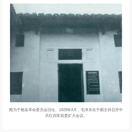
图为于都县革命委员会旧址。1929年4月，毛泽东在于都主持召开中
共红四军前委扩大会议。