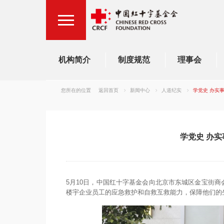
机构简介
制度规范
理事会
您所在的位置
返回首页
新闻中心
人道纪实
学党史 办实事
学党史 办实
5月10日，中国红十字基金会向北京市东城区金宝街商
楼宇企业员工的应急救护和自救互救能力，保障他们的