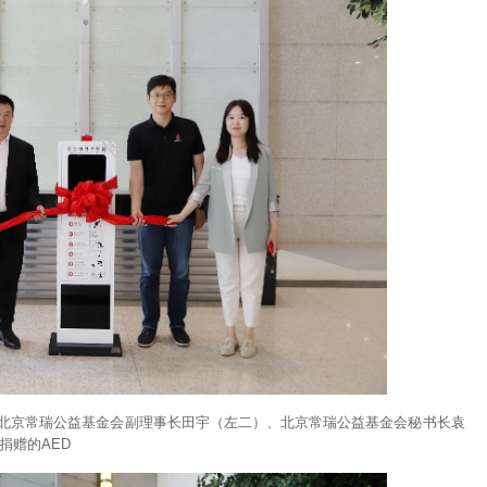
北京常瑞公益基金会副理事长田宇（左二）、北京常瑞公益基金会秘书长袁
捐赠的AED