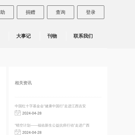
求助
捐赠
查询
登录
大事记
刊物
联系我们
相关资讯
中国红十字基金会“健康中国行”走进江西吉安
2024-04-28
“晴空计划——福佑新生公益抗癌行动”走进广西
2024-04-28