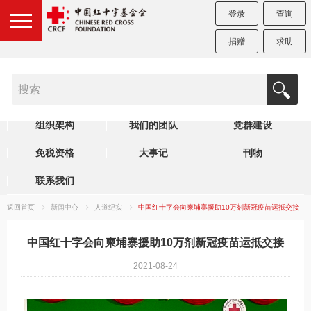
登录
查询
捐赠
求助
机构简介
制度规范
理事会
组织架构
我们的团队
党群建设
免税资格
大事记
刊物
联系我们
返回首页
新闻中心
人道纪实
中国红十字会向柬埔寨援助10万剂新冠疫苗运抵交接
中国红十字会向柬埔寨援助10万剂新冠疫苗运抵交接
2021-08-24