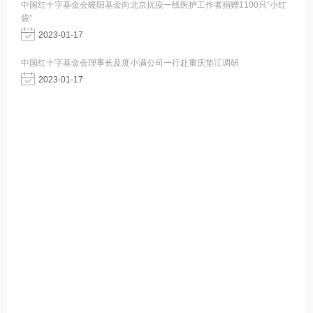
中国红十字基金会暖阳基金向北京抗疫一线医护工作者捐赠1100只“小红
袋”
2023-01-17
中国红十字基金会理事长及度小满公司一行赴重庆垫江调研
2023-01-17