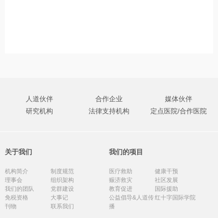
人道伙伴
合作企业
媒体伙伴
研究机构
法律支持机构
定点医院/合作医院
关于我们
我们的项目
机构简介
制度规范
医疗救助
健康干预
理事会
组织架构
赈济救灾
社区发展
我们的团队
党群建设
教育促进
国际援助
免税资格
大事记
公益倡导&人道传
红十字国际学院
刊物
联系我们
播