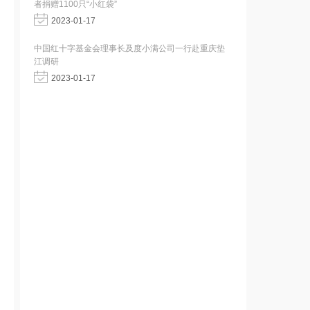
者捐赠1100只“小红袋”
2023-01-17
中国红十字基金会理事长及度小满公司一行赴重庆垫
江调研
2023-01-17