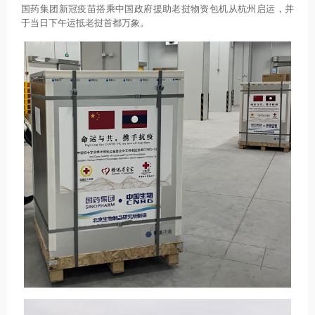
国药集团新冠疫苗搭乘中国政府援助老挝物资包机从杭州启运，并
于当日下午运抵老挝首都万象。