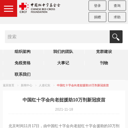
登录
查询
捐赠
求助
机构简介
制度规范
理事会
组织架构
我们的团队
党群建设
免税资格
大事记
刊物
联系我们
返回首页
新闻中心
人道纪实
中国红十字会向老挝援助10万剂新冠疫苗
中国红十字会向老挝援助10万剂新冠疫苗
2021-11-18
北京时间11月17日，由中国红十字会向老挝红十字会援助的10万剂