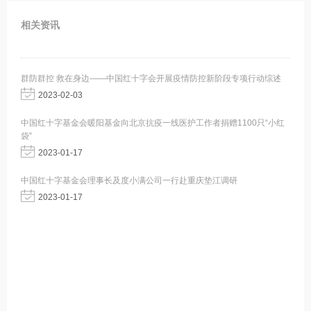
相关资讯
群防群控 救在身边——中国红十字会开展疫情防控新阶段专项行动综述
2023-02-03
中国红十字基金会暖阳基金向北京抗疫一线医护工作者捐赠1100只“小红
袋”
2023-01-17
中国红十字基金会理事长及度小满公司一行赴重庆垫江调研
2023-01-17