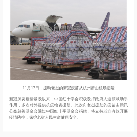
11月17日，援助老挝的新冠疫苗从杭州萧山机场启运
新冠肺炎疫情暴发以来，中国红十字会积极发挥政府人道领域助手
作用，多次对外提供抗疫物资援助。此次向老挝援助的疫苗由腾讯
公益慈善基金会通过中国红十字基金会捐赠，将支持老方有效开展
疫情防控，保护老挝人民生命健康安全。