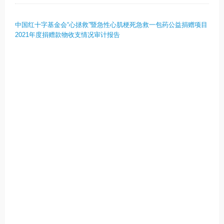
中国红十字基金会“心拯救”暨急性心肌梗死急救一包药公益捐赠项目
2021年度捐赠款物收支情况审计报告