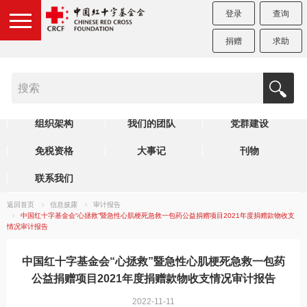
登录
查询
捐赠
求助
机构简介
制度规范
理事会
组织架构
我们的团队
党群建设
免税资格
大事记
刊物
联系我们
返回首页
信息披露
审计报告
中国红十字基金会“心拯救”暨急性心肌梗死急救一包药公益捐赠项目2021年度捐赠款物收支
情况审计报告
中国红十字基金会“心拯救”暨急性心肌梗死急救一包药
公益捐赠项目2021年度捐赠款物收支情况审计报告
2022-11-11