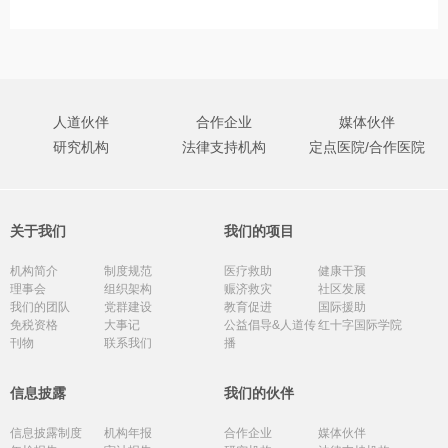
人道伙伴
合作企业
媒体伙伴
研究机构
法律支持机构
定点医院/合作医院
关于我们
我们的项目
机构简介
制度规范
医疗救助
健康干预
理事会
组织架构
赈济救灾
社区发展
我们的团队
党群建设
教育促进
国际援助
免税资格
大事记
公益倡导&人道传
红十字国际学院
刊物
联系我们
播
信息披露
我们的伙伴
信息披露制度
机构年报
合作企业
媒体伙伴