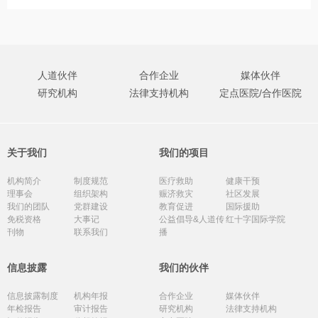
人道伙伴
合作企业
媒体伙伴
研究机构
法律支持机构
定点医院/合作医院
关于我们
我们的项目
机构简介
制度规范
医疗救助
健康干预
理事会
组织架构
赈济救灾
社区发展
我们的团队
党群建设
教育促进
国际援助
免税资格
大事记
公益倡导&人道传
红十字国际学院
刊物
联系我们
播
信息披露
我们的伙伴
信息披露制度
机构年报
合作企业
媒体伙伴
年检报告
审计报告
研究机构
法律支持机构