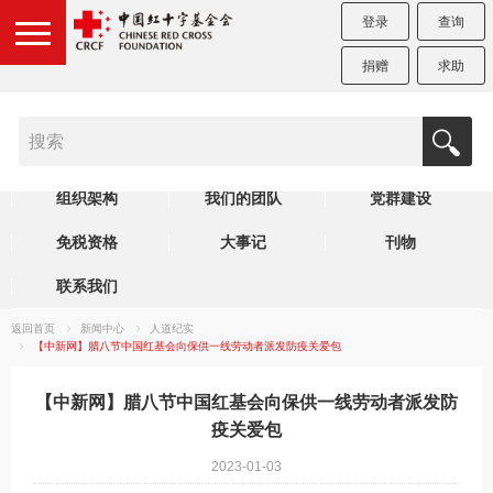
登录
查询
捐赠
求助
机构简介
制度规范
理事会
组织架构
我们的团队
党群建设
免税资格
大事记
刊物
联系我们
返回首页
新闻中心
人道纪实
【中新网】腊八节中国红基会向保供一线劳动者派发防疫关爱包
【中新网】腊八节中国红基会向保供一线劳动者派发防
疫关爱包
2023-01-03