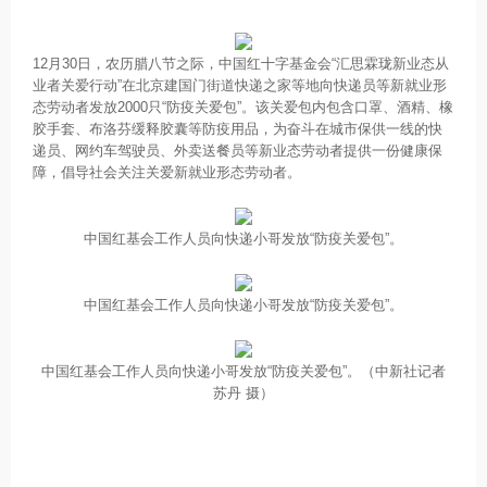
12月30日，农历腊八节之际，中国红十字基金会“汇思霖珑新业态从
业者关爱行动”在北京建国门街道快递之家等地向快递员等新就业形
态劳动者发放2000只“防疫关爱包”。该关爱包内包含口罩、酒精、橡
胶手套、布洛芬缓释胶囊等防疫用品，为奋斗在城市保供一线的快
递员、网约车驾驶员、外卖送餐员等新业态劳动者提供一份健康保
障，倡导社会关注关爱新就业形态劳动者。
中国红基会工作人员向快递小哥发放“防疫关爱包”。
中国红基会工作人员向快递小哥发放“防疫关爱包”。
中国红基会工作人员向快递小哥发放“防疫关爱包”。（中新社记者
苏丹 摄）