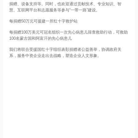
捐赠、设备支持等。同时，也欢迎通过贡献技术、专业知识、智
慧、互联网平台和志愿服务等参与“一带一路”建设。
每捐赠50万元可援建一所红十字救护站
每捐赠100万美元可冠名组织一次先心病患儿筛查救助行动，可救助
100名蒙古国和阿富汗的先心病患儿
我们将联合受援国红十字组织表彰捐赠者公益善举，协调政府关
系，服务中资企业走出去战略，塑造企业人文形象。