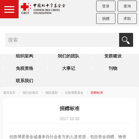
登录
查询
捐赠
求助
机构简介
制度规范
理事会
组织架构
我们的团队
党群建设
免税资格
大事记
刊物
联系我们
返回首页
我们的项目
国际援助
丝路博爱基金
捐赠标准
捐赠标准
2017-10-30
丝路博爱基金诚邀来自社会各方的人道资源，包括资金捐赠、物资