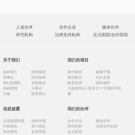
人道伙伴
合作企业
媒体伙伴
研究机构
法律支持机构
定点医院/合作医院
关于我们
我们的项目
机构简介
制度规范
医疗救助
健康干预
理事会
组织架构
赈济救灾
社区发展
我们的团队
党群建设
教育促进
国际援助
免税资格
大事记
公益倡导&人道传
红十字国际学院
刊物
联系我们
播
信息披露
我们的伙伴
信息披露制度
机构年报
合作企业
媒体伙伴
年检报告
审计报告
研究机构
法律支持机构
评估报告
监督简报
定点医院