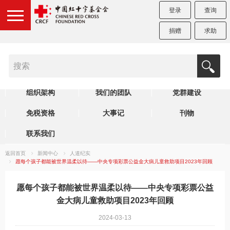
登录
查询
捐赠
求助
机构简介
制度规范
理事会
组织架构
我们的团队
党群建设
免税资格
大事记
刊物
联系我们
返回首页
新闻中心
人道纪实
愿每个孩子都能被世界温柔以待——中央专项彩票公益金大病儿童救助项目2023年回顾
愿每个孩子都能被世界温柔以待——中央专项彩票公益
金大病儿童救助项目2023年回顾
2024-03-13