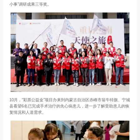
小事”调研成果三等奖。
10月，“彩票公益金”项目办来到内蒙古自治区赤峰市翁牛特旗、宁城
县看望6名已完成手术治疗的先心病患儿，进一步了解受助患儿的恢
复情况和人道需求。