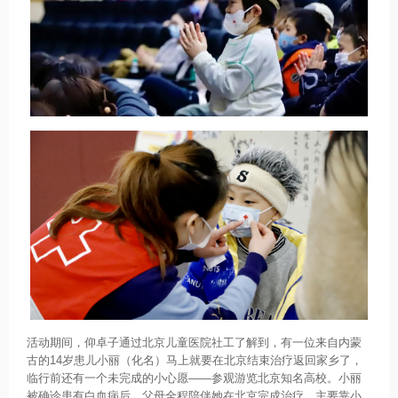
活动期间，仰卓子通过北京儿童医院社工了解到，有一位来自内蒙
古的14岁患儿小丽（化名）马上就要在北京结束治疗返回家乡了，
临行前还有一个未完成的小心愿——参观游览北京知名高校。小丽
被确诊患有白血病后，父母全程陪伴她在北京完成治疗，主要靠小