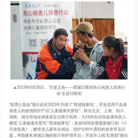
▲2023年6月26日，“天使之旅——西藏日喀则先心病患儿筛查行
动”走进日喀则
“彩票公益金”项目还在2023年升级了“英雄能量包”，开发适用于血液
病患儿的疫情防护产品“儿童健康关爱包”，联合北京、上海、四川、
湖南、湖北等地全国多家定点医疗机构，为1566名住院血液病患儿
赠送“儿童健康关爱包”“英雄能量包”；发放5600余册最新修订的《小
天使医典》，解答患儿家长在就诊、陪护过程中遇到的各类常见问
题，帮助家长掌握正确的医疗和护理常识；开发并上线“红救助”微信