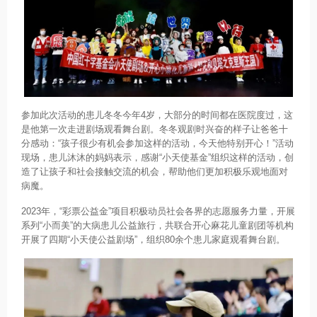
参加此次活动的患儿冬冬今年4岁，大部分的时间都在医院度过，这
是他第一次走进剧场观看舞台剧。冬冬观剧时兴奋的样子让爸爸十
分感动：“孩子很少有机会参加这样的活动，今天他特别开心！”活动
现场，患儿沐沐的妈妈表示，感谢“小天使基金”组织这样的活动，创
造了让孩子和社会接触交流的机会，帮助他们更加积极乐观地面对
病魔。
2023年，“彩票公益金”项目积极动员社会各界的志愿服务力量，开展
系列“小而美”的大病患儿公益旅行，共联合开心麻花儿童剧团等机构
开展了四期“小天使公益剧场”，组织80余个患儿家庭观看舞台剧。