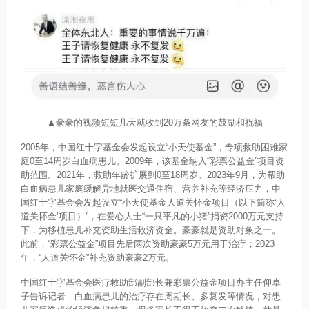
▲豪豪的视频短短几天就收到20万条网友的鼓励和祝福
2005年，中国红十字基金会发起设立“小天使基金”，专项救助困难家
庭0至14周岁白血病患儿。2009年，该基金纳入“彩票公益金”项目资
助范围。2021年，救助年龄扩展到0至18周岁。2023年9月，为帮助
白血病患儿家庭缓解异地就医交通住宿、营养补充等经济压力，中
国红十字基金会发起设立“小天使基金人道关怀金项目（以下简称‘人
道关怀金’项目）”，在爱心人士“一只平凡的小猪”捐资2000万元支持
下，为移植患儿补充资助生活救济资金。豪豪就是资助对象之一。
此前，“彩票公益金”项目先后两次资助豪豪5万元用于治疗；2023
年，“人道关怀金”补充资助豪豪2万元。
中国红十字基金会医疗救助部副部长兼彩票公益金项目办主任仰卓
子告诉记者，白血病患儿的治疗存在周期长、多复发等情况，对患