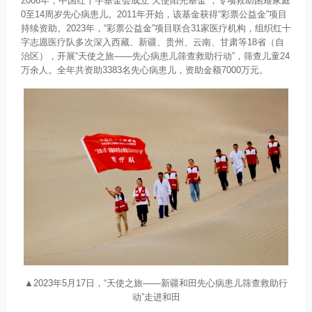
2006年，中国红十字基金会成立“天使阳光基金”，专项救助困难家庭
0至14周岁先心病患儿。2011年开始，该基金获得“彩票公益金”项目
持续资助。2023年，“彩票公益金”项目联合31家医疗机构，组织红十
字志愿医疗队多次深入西藏、新疆、贵州、云南、甘肃等18省（自
治区），开展“天使之旅——先心病患儿筛查救助行动”，筛查儿童24
万余人。全年共资助3383名先心病患儿，资助金额7000万元。
▲2023年5月17日，“天使之旅——新疆和田先心病患儿筛查救助行
动”走进和田