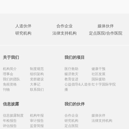
人道伙伴
合作企业
媒体伙伴
研究机构
法律支持机构
定点医院/合作医院
关于我们
我们的项目
机构简介
制度规范
医疗救助
健康干预
理事会
组织架构
赈济救灾
社区发展
我们的团队
党群建设
教育促进
国际援助
免税资格
大事记
公益倡导&人道传
红十字国际学院
刊物
联系我们
播
信息披露
我们的伙伴
信息披露制度
机构年报
合作企业
媒体伙伴
年检报告
审计报告
研究机构
法律支持机构
评估报告
监督简报
定点医院