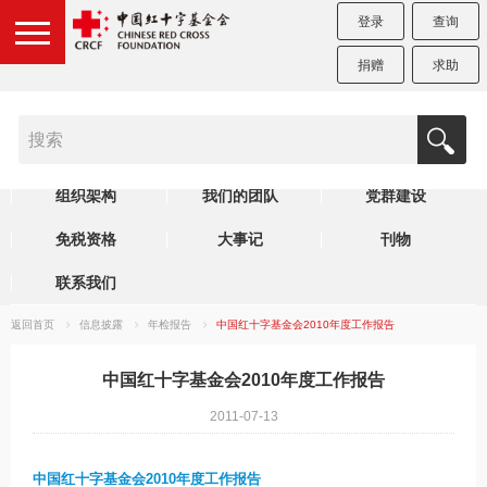
登录
查询
捐赠
求助
机构简介
制度规范
理事会
组织架构
我们的团队
党群建设
免税资格
大事记
刊物
联系我们
返回首页
信息披露
年检报告
中国红十字基金会2010年度工作报告
中国红十字基金会2010年度工作报告
2011-07-13
中国红十字基金会
2010
年度工作报告