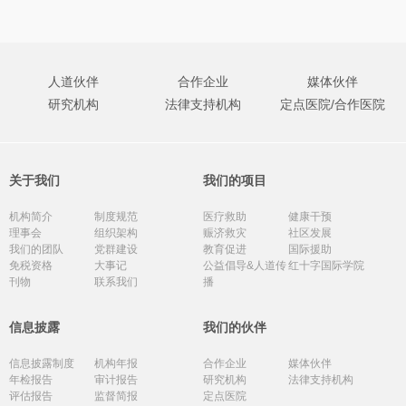
人道伙伴
合作企业
媒体伙伴
研究机构
法律支持机构
定点医院/合作医院
关于我们
我们的项目
机构简介
制度规范
医疗救助
健康干预
理事会
组织架构
赈济救灾
社区发展
我们的团队
党群建设
教育促进
国际援助
免税资格
大事记
公益倡导&人道传
红十字国际学院
刊物
联系我们
播
信息披露
我们的伙伴
信息披露制度
机构年报
合作企业
媒体伙伴
年检报告
审计报告
研究机构
法律支持机构
评估报告
监督简报
定点医院