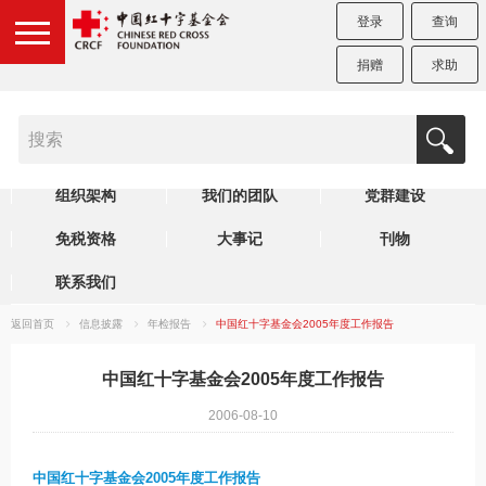
登录
查询
捐赠
求助
机构简介
制度规范
理事会
组织架构
我们的团队
党群建设
免税资格
大事记
刊物
联系我们
返回首页
信息披露
年检报告
中国红十字基金会2005年度工作报告
中国红十字基金会2005年度工作报告
2006-08-10
中国红十字基金会
2005
年度工作报告