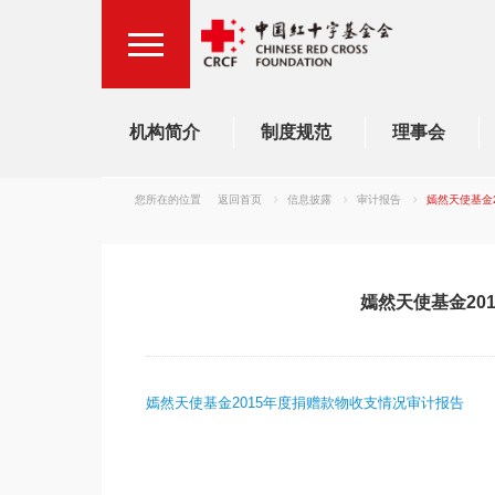
机构简介
制度规范
理事会
您所在的位置
返回首页
信息披露
审计报告
嫣然天使基金
嫣然天使基金20
嫣然天使基金2015年度捐赠款物收支情况审计报告