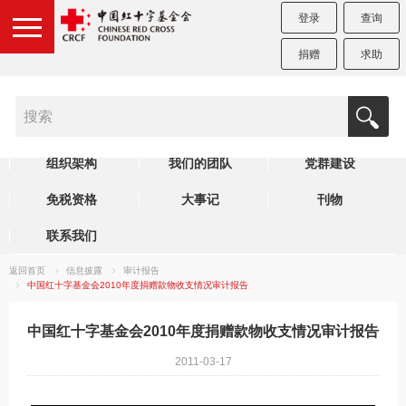
登录
查询
捐赠
求助
机构简介
制度规范
理事会
组织架构
我们的团队
党群建设
免税资格
大事记
刊物
联系我们
返回首页
信息披露
审计报告
中国红十字基金会2010年度捐赠款物收支情况审计报告
中国红十字基金会2010年度捐赠款物收支情况审计报告
2011-03-17