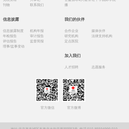
刊物
联系我们
播
信息披露
我们的伙伴
信息披露制度
机构年报
合作企业
媒体伙伴
年检报告
审计报告
研究机构
法律支持机构
评估报告
监督简报
定点医院
理事/监事变动
加入我们
人才招聘
志愿服务
官方微信
官方微博