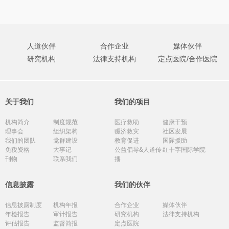
人道伙伴
合作企业
媒体伙伴
研究机构
法律支持机构
定点医院/合作医院
关于我们
我们的项目
机构简介
制度规范
医疗救助
健康干预
理事会
组织架构
赈济救灾
社区发展
我们的团队
党群建设
教育促进
国际援助
免税资格
大事记
公益倡导&人道传
红十字国际学院
刊物
联系我们
播
信息披露
我们的伙伴
信息披露制度
机构年报
合作企业
媒体伙伴
年检报告
审计报告
研究机构
法律支持机构
评估报告
监督简报
定点医院