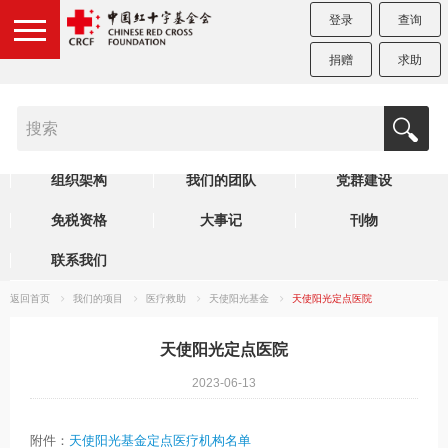
登录
查询
捐赠
求助
机构简介
制度规范
理事会
组织架构
我们的团队
党群建设
免税资格
大事记
刊物
联系我们
返回首页
我们的项目
医疗救助
天使阳光基金
天使阳光定点医院
天使阳光定点医院
2023-06-13
附件：
天使阳光基金定点医疗机构名单