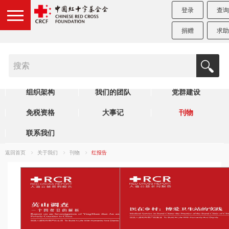
登录
查询
捐赠
求助
机构简介
制度规范
理事会
组织架构
我们的团队
党群建设
免税资格
大事记
刊物
联系我们
返回首页
关于我们
刊物
红报告