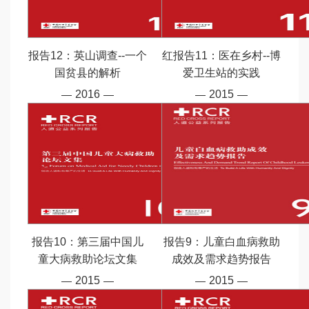
报告12：英山调查--一个
红报告11：医在乡村--博
国贫县的解析
爱卫生站的实践
2016
2015
报告10：第三届中国儿
报告9：儿童白血病救助
童大病救助论坛文集
成效及需求趋势报告
2015
2015