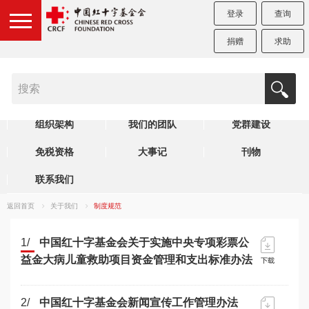
登录
查询
捐赠
求助
机构简介
制度规范
理事会
组织架构
我们的团队
党群建设
免税资格
大事记
刊物
联系我们
返回首页
关于我们
制度规范
1/
中国红十字基金会关于实施中央专项彩票公
益金大病儿童救助项目资金管理和支出标准办法
2/
中国红十字基金会新闻宣传工作管理办法