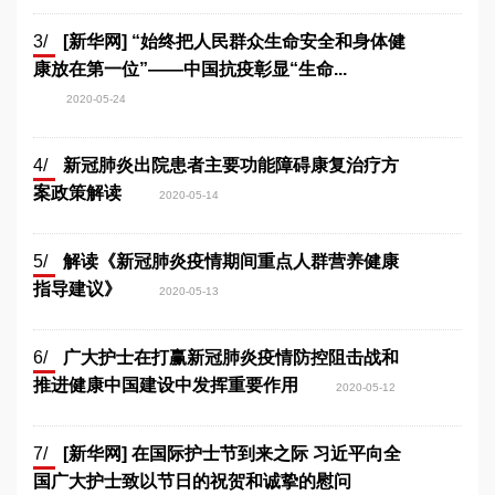
3/
[新华网] “始终把人民群众生命安全和身体健
康放在第一位”——中国抗疫彰显“生命...
2020-05-24
4/
新冠肺炎出院患者主要功能障碍康复治疗方
案政策解读
2020-05-14
5/
解读《新冠肺炎疫情期间重点人群营养健康
指导建议》
2020-05-13
6/
广大护士在打赢新冠肺炎疫情防控阻击战和
推进健康中国建设中发挥重要作用
2020-05-12
7/
[新华网] 在国际护士节到来之际 习近平向全
国广大护士致以节日的祝贺和诚挚的慰问