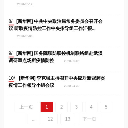
2020-05-12
8/
[新华网] 中共中央政治局常务委员会召开会
议 听取疫情防控工作中央指导组工作汇报...
2020-05-06
9/
[新华网] 国务院联防联控机制联络组赴武汉
调研重点场所疫情防控
2020-05-05
10/
[新华网] 李克强主持召开中央应对新冠肺炎
疫情工作领导小组会议
2020-04-30
上一页
1
2
3
4
5
...
12
13
下一页