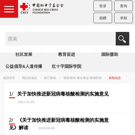
登录
查询
捐赠
求助
医疗救助
健康干预
赈济救灾
社区发展
教育促进
国际援助
公益倡导&人道传播
红十字国际学院
返回首页
我们的项目
医疗救助
“群防群控 救在身边”疫情防控
新闻动态
1/
关于加快推进新冠病毒核酸检测的实施意见
2021-01-28
2/
《关于加快推进新冠病毒核酸检测的实施意
见》解读
2020-06-08