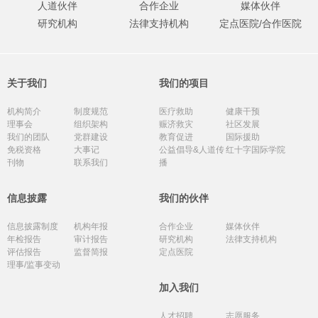
人道伙伴
合作企业
媒体伙伴
研究机构
法律支持机构
定点医院/合作医院
关于我们
我们的项目
机构简介
制度规范
医疗救助
健康干预
理事会
组织架构
赈济救灾
社区发展
我们的团队
党群建设
教育促进
国际援助
免税资格
大事记
公益倡导&人道传
红十字国际学院
刊物
联系我们
播
信息披露
我们的伙伴
信息披露制度
机构年报
合作企业
媒体伙伴
年检报告
审计报告
研究机构
法律支持机构
评估报告
监督简报
定点医院
理事/监事变动
加入我们
人才招聘
志愿服务