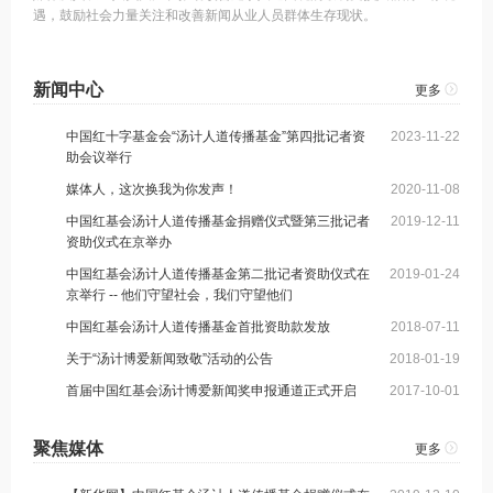
遇，鼓励社会力量关注和改善新闻从业人员群体生存现状。
新闻中心
更多
中国红十字基金会“汤计人道传播基金”第四批记者资
2023-11-22
助会议举行
媒体人，这次换我为你发声！
2020-11-08
中国红基会汤计人道传播基金捐赠仪式暨第三批记者
2019-12-11
资助仪式在京举办
中国红基会汤计人道传播基金第二批记者资助仪式在
2019-01-24
京举行 -- 他们守望社会，我们守望他们
中国红基会汤计人道传播基金首批资助款发放
2018-07-11
关于“汤计博爱新闻致敬”活动的公告
2018-01-19
首届中国红基会汤计博爱新闻奖申报通道正式开启
2017-10-01
聚焦媒体
更多