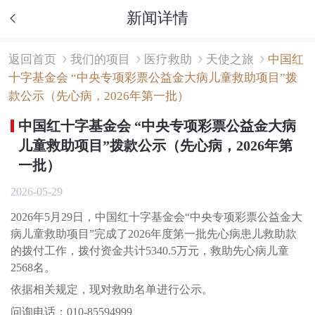
新闻详情
返回首页
我们的项目
医疗救助
天使之旅
中国红
十字基金会 “中央专项彩票公益金大病儿童救助项目”拨
款公示（先心病，2026年第一批）
中国红十字基金会 “中央专项彩票公益金大病
儿童救助项目”拨款公示（先心病，2026年第
一批）
2026-05-29
2026年5月29日，中国红十字基金会“中央专项彩票公益金大
病儿童救助项目”完成了2026年度第一批先心病患儿救助款
的拨付工作，拨付资金共计5340.5万元，救助先心病儿童
2568名。
依据相关规定，现对救助名单进行公示。
问询电话：010-85594999