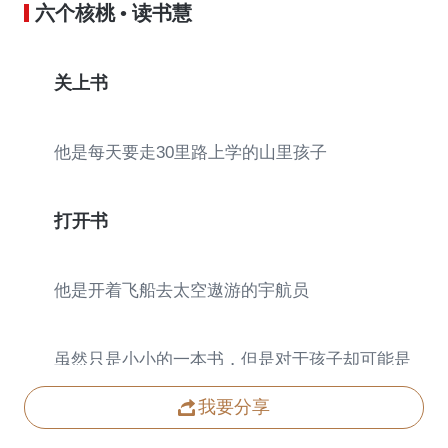
六个核桃 • 读书慧
关上书
他是每天要走30里路上学的山里孩子
打开书
他是开着飞船去太空遨游的宇航员
虽然只是小小的一本书，但是对于孩子却可能是
全世界。
我要分享