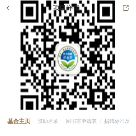
项目详情
基金主页
资助名单
图书室申请表
捐赠标准及配