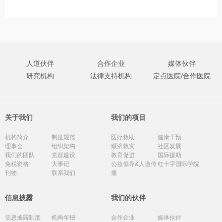
人道伙伴
合作企业
媒体伙伴
研究机构
法律支持机构
定点医院/合作医院
关于我们
我们的项目
机构简介
制度规范
医疗救助
健康干预
理事会
组织架构
赈济救灾
社区发展
我们的团队
党群建设
教育促进
国际援助
免税资格
大事记
公益倡导&人道传
红十字国际学院
刊物
联系我们
播
信息披露
我们的伙伴
信息披露制度
机构年报
合作企业
媒体伙伴