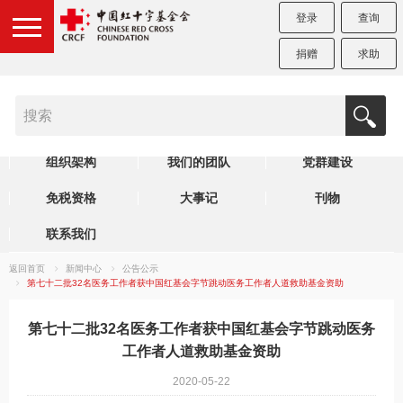
登录
查询
捐赠
求助
机构简介
制度规范
理事会
组织架构
我们的团队
党群建设
免税资格
大事记
刊物
联系我们
返回首页
新闻中心
公告公示
第七十二批32名医务工作者获中国红基会字节跳动医务工作者人道救助基金资助
第七十二批32名医务工作者获中国红基会字节跳动医务
工作者人道救助基金资助
2020-05-22