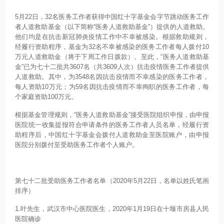
5月22日，32名医务工作者获得中国红十字基金会字节跳动医务工作
者人道救助基金（以下简称“医务人道救助基金”）提供的人道救助。
他们均是在抗击新冠肺炎疫情工作中不幸被感染。根据救助规则，
经履行资助程序，基金为32名不幸被感染的医务工作者每人拨付10
万元人道救助金（将于下周工作日拨款）。至此，“医务人道救助基
金”已为七十二批共3607名（共3609人次）抗击疫情医务工作者提供
人道救助。其中，为3548名因抗击疫情而不幸感染的医务工作者，
每人资助10万元；为59名因抗击疫情而不幸殉职的医务工作者，每
个家庭资助100万元。
根据基金管理规则，“医务人道救助基金”接受医院组织申报，由申报
医院统一收集提报符合申请条件的医务工作者人员名单，经履行资
助程序后，中国红十字基金会拨付人道救助金至医院账户，由申报
医院分别拨付至受助医务工作者个人账户。
第七十二批受助医务工作者名单（2020年5月22日，名单以姓氏笔画
排序）
1.叶先生，武汉市中心医院医生，2020年1月19日在十堰市房县人民
医院确诊