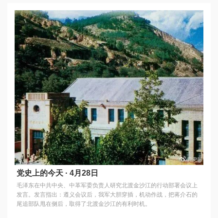
党史上的今天 · 4月28日
毛泽东在中共中央、中革军委负责人研究北渡金沙江的行动部署会议上
发言。发言指出：遵义会议后，我军大胆穿插，机动作战，把蒋介石的
尾追部队甩在侧后，取得了北渡金沙江的有利时机。