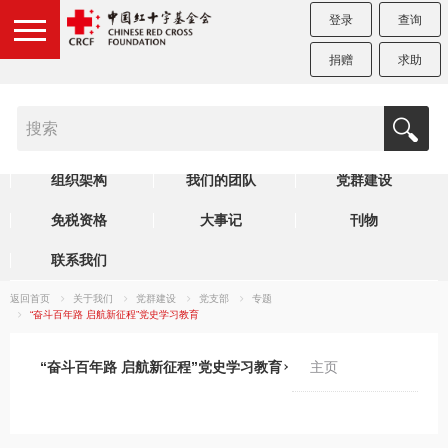
登录
查询
捐赠
求助
机构简介
制度规范
理事会
组织架构
我们的团队
党群建设
免税资格
大事记
刊物
联系我们
返回首页
关于我们
党群建设
党支部
专题
“奋斗百年路 启航新征程”党史学习教育
“奋斗百年路 启航新征程”党史学习教育
主页