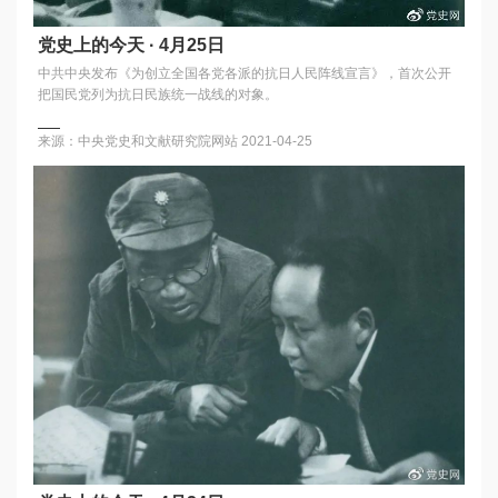
党史上的今天 · 4月25日
中共中央发布《为创立全国各党各派的抗日人民阵线宣言》，首次公开
把国民党列为抗日民族统一战线的对象。
来源：中央党史和文献研究院网站
2021-04-25