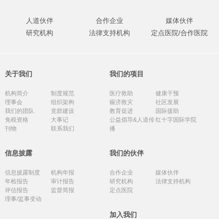
人道伙伴
合作企业
媒体伙伴
研究机构
法律支持机构
定点医院/合作医院
关于我们
我们的项目
机构简介
制度规范
医疗救助
健康干预
理事会
组织架构
赈济救灾
社区发展
我们的团队
党群建设
教育促进
国际援助
免税资格
大事记
公益倡导&人道传
红十字国际学院
刊物
联系我们
播
信息披露
我们的伙伴
信息披露制度
机构年报
合作企业
媒体伙伴
年检报告
审计报告
研究机构
法律支持机构
评估报告
监督简报
定点医院
理事/监事变动
加入我们