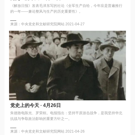
《解放日报》发表毛泽东写的社论《全军生产自给，今年应是普遍推行
的一年——兼论整风与生产的历史重要性》。
来源：中央党史和文献研究院网站
2021-04-27
党史上的今天 · 4月26日
朱德致电陈光、罗荣桓。电报指出：坚持平原游击战争，是我坚持华北
抗战与争取政治影响的重要方针之一。
来源：中央党史和文献研究院网站
2021-04-26