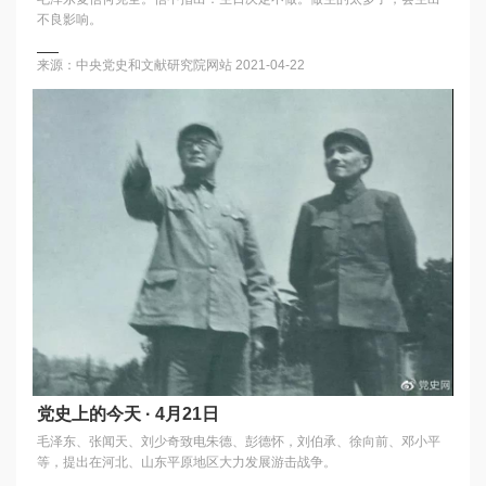
不良影响。
来源：中央党史和文献研究院网站
2021-04-22
党史上的今天 · 4月21日
毛泽东、张闻天、刘少奇致电朱德、彭德怀，刘伯承、徐向前、邓小平
等，提出在河北、山东平原地区大力发展游击战争。