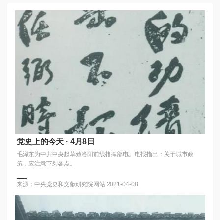
党史上的今天 · 4月8日
毛泽东为中共中央起草致洛阳前线指挥部电。电报指出：关于城市政
策，应注意下列各点。
来源：中央党史和文献研究院网站
2021-04-08