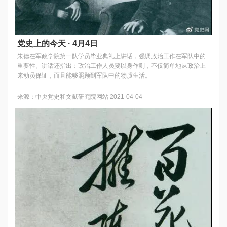
党史上的今天 · 4月4日
朱德在军政学院第一队学员毕业典礼上讲话，强调政治工作在军队中的
重要性。讲话还指出：政治工作人员要以身作则，不仅简单地从政治上
来动员保证，而且能够照顾到军队中的物质生活。
来源：中央党史和文献研究院网站
2021-04-04