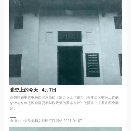
党史上的今天 · 4月7日
任弼时在中共中央西北局高级干部会议上作题为《去年边区财经工作的
估计与今年边区金融贸易财政政策的基本方针》的演讲，主要讲四个问
题。
来源：中央党史和文献研究院网站
2021-04-07