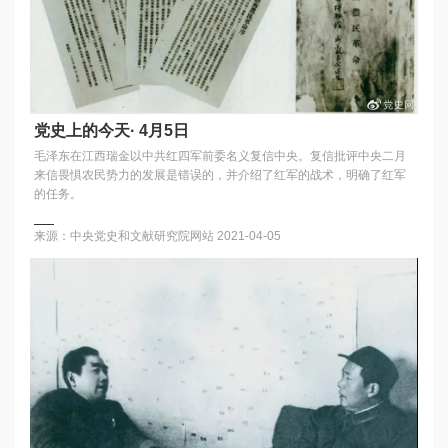
党史上的今天· 4月5日
毛泽东在江西瑞金以中共红四军前委名义复信中央。复信批评中央二月
来信畏惧农民势力的发展是错误的，并介绍了红军的战术，明确了红军
的任务。
来源：中央党史和文献研究院网站
2021-04-05