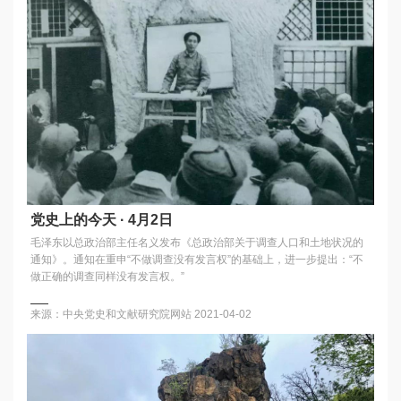
党史上的今天 · 4月2日
毛泽东以总政治部主任名义发布《总政治部关于调查人口和土地状况的
通知》。通知在重申“不做调查没有发言权”的基础上，进一步提出：“不
做正确的调查同样没有发言权。”
来源：中央党史和文献研究院网站
2021-04-02