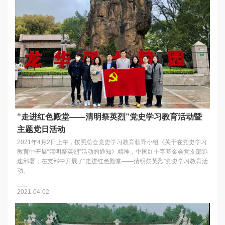
“走进红色殿堂——清明祭英烈”党史学习教育活动暨
主题党日活动
2021年4月2日上午，按照总会党史学习教育领导小组《关于在党史学习
教育中开展“清明祭英烈”活动的通知》精神，中国红十字基金会党支部迅
速部署，在支部中开展了“走进红色殿堂——清明祭英烈”党史学习教育活
动。
2021-04-02