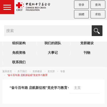
登录
查询
捐赠
求助
机构简介
制度规范
理事会
组织架构
我们的团队
党群建设
免税资格
大事记
刊物
联系我们
返回首页
关于我们
党群建设
党支部
专题
“奋斗百年路 启航新征程”党史学习教育
“奋斗百年路 启航新征程”党史学习教育
主页