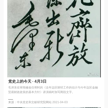
党史上的今天 · 4月3日
毛泽东在审阅修改任弼时的《去年边区财经工作的估计与今年边区金融
贸易财政政策的基本方针》讲演稿时加写两段文字。
来源：中央党史和文献研究院网站
2021-04-03