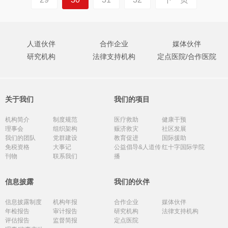
人道伙伴
合作企业
媒体伙伴
研究机构
法律支持机构
定点医院/合作医院
关于我们
我们的项目
机构简介
制度规范
医疗救助
健康干预
理事会
组织架构
赈济救灾
社区发展
我们的团队
党群建设
教育促进
国际援助
免税资格
大事记
公益倡导&人道传
红十字国际学院
刊物
联系我们
播
信息披露
我们的伙伴
信息披露制度
机构年报
合作企业
媒体伙伴
年检报告
审计报告
研究机构
法律支持机构
评估报告
监督简报
定点医院