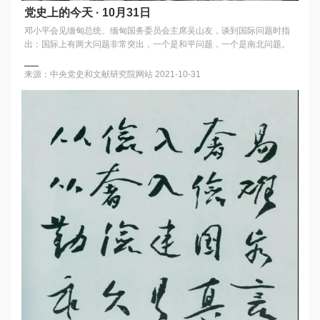
党史上的今天 · 10月31日
邓小平会见缅甸总统、缅甸国务委员会主席吴山友，谈到国际问题时指
出：国际上有两大问题非常突出，一个是和平问题，一个是南北问题。
来源：中央党史和文献研究院网站
2021-10-31