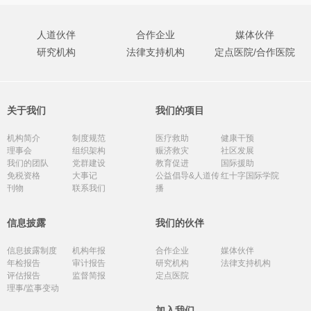
人道伙伴
合作企业
媒体伙伴
研究机构
法律支持机构
定点医院/合作医院
关于我们
我们的项目
机构简介
制度规范
医疗救助
健康干预
理事会
组织架构
赈济救灾
社区发展
我们的团队
党群建设
教育促进
国际援助
免税资格
大事记
公益倡导&人道传
红十字国际学院
刊物
联系我们
播
信息披露
我们的伙伴
信息披露制度
机构年报
合作企业
媒体伙伴
年检报告
审计报告
研究机构
法律支持机构
评估报告
监督简报
定点医院
理事/监事变动
加入我们