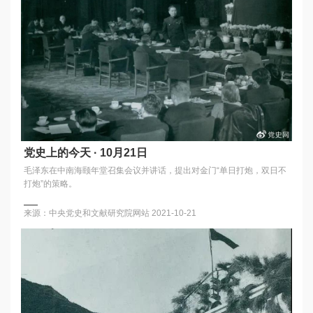
党史上的今天 · 10月21日
毛泽东在中南海颐年堂召集会议并讲话，提出对金门“单日打炮，双日不
打炮”的策略。
来源：中央党史和文献研究院网站
2021-10-21