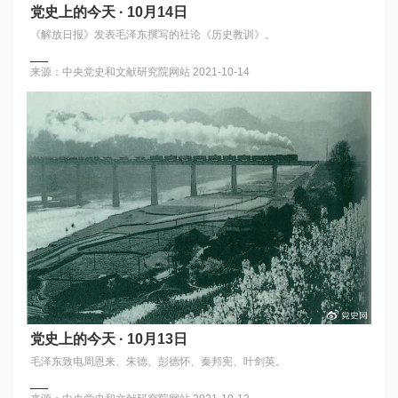
党史上的今天 · 10月14日
《解放日报》发表毛泽东撰写的社论《历史教训》。
来源：中央党史和文献研究院网站
2021-10-14
党史上的今天 · 10月13日
毛泽东致电周恩来、朱德、彭德怀、秦邦宪、叶剑英。