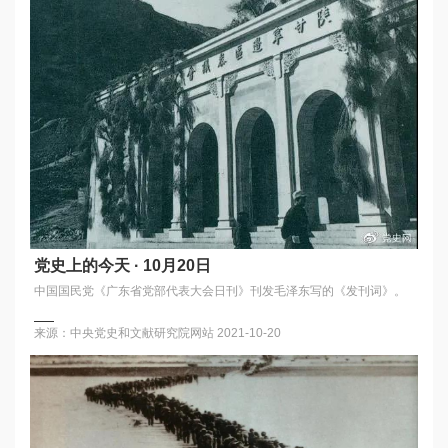
党史上的今天 · 10月20日
中国国民党《广东省党部代表大会日刊》刊发毛泽东写的《发刊词》。
来源：中央党史和文献研究院网站
2021-10-20