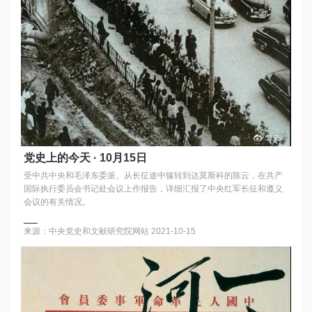
党史上的今天 · 10月15日
受中共中央和毛泽东委派、从长征途中辗转到达莫斯科的陈云，在共产
国际执行委员会书记处会议上作报告，详细汇报了中央红军长征和遵义
会议的有关情况。
来源：中央党史和文献研究院网站
2021-10-15