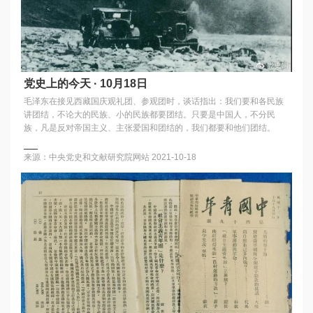
党史上的今天 · 10月18日
毛泽东在接见西藏国庆观礼团、参观团时，谈话指出：我们要和各民族
讲团结，不论大的民族、小的民族都要团结。只要是中国人，不分民
族，凡是反对帝国主义、主张爱国和团结的，我们都要和他们团结。
来源：中央党史和文献研究院网站
2021-10-18