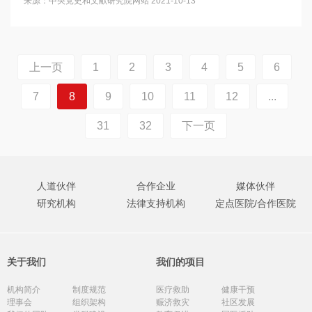
来源：中央党史和文献研究院网站
2021-10-13
上一页
1
2
3
4
5
6
7
8
9
10
11
12
...
31
32
下一页
人道伙伴
合作企业
媒体伙伴
研究机构
法律支持机构
定点医院/合作医院
关于我们
我们的项目
机构简介
制度规范
医疗救助
健康干预
理事会
组织架构
赈济救灾
社区发展