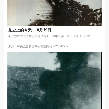
党史上的今天 · 10月19日
毛泽东在陕北公学纪念鲁迅逝世一周年大会上作《论鲁迅》演讲。
来源：中央党史和文献研究院网站
2021-10-19