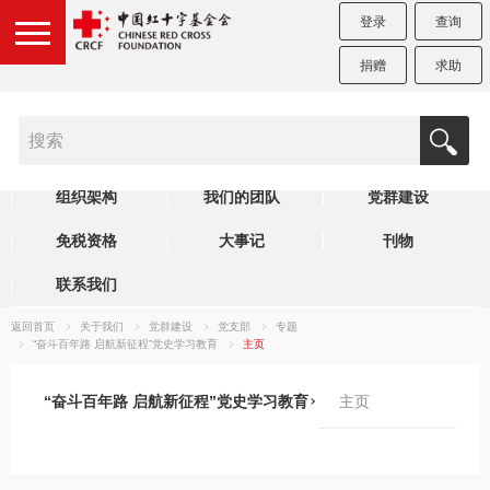
登录
查询
捐赠
求助
机构简介
制度规范
理事会
组织架构
我们的团队
党群建设
免税资格
大事记
刊物
联系我们
返回首页
关于我们
党群建设
党支部
专题
“奋斗百年路 启航新征程”党史学习教育
主页
“奋斗百年路 启航新征程”党史学习教育
主页