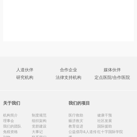
人道伙伴
合作企业
媒体伙伴
研究机构
法律支持机构
定点医院/合作医院
关于我们
我们的项目
机构简介
制度规范
医疗救助
健康干预
理事会
组织架构
赈济救灾
社区发展
我们的团队
党群建设
教育促进
国际援助
免税资格
大事记
公益倡导&人道传
红十字国际学院