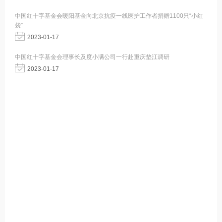
中国红十字基金会暖阳基金向北京抗疫一线医护工作者捐赠1100只“小红
袋”
2023-01-17
中国红十字基金会理事长及度小满公司一行赴重庆垫江调研
2023-01-17