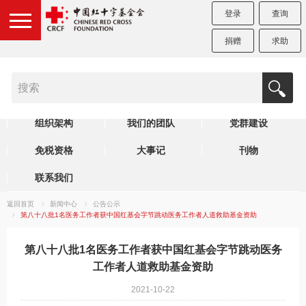
登录
查询
捐赠
求助
机构简介
制度规范
理事会
组织架构
我们的团队
党群建设
免税资格
大事记
刊物
联系我们
返回首页
新闻中心
公告公示
第八十八批1名医务工作者获中国红基会字节跳动医务工作者人道救助基金资助
第八十八批1名医务工作者获中国红基会字节跳动医务
工作者人道救助基金资助
2021-10-22